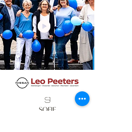
Onze mensen
Lid worden ?
Onze realisaties