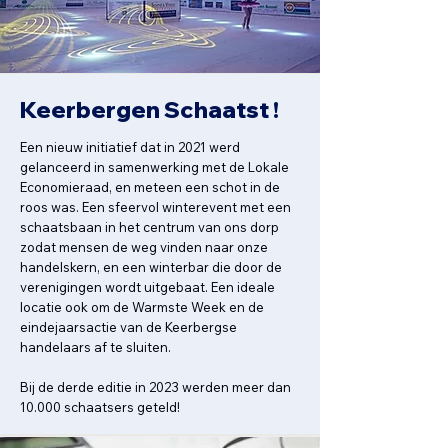
Keerbergen Schaatst !
Een nieuw initiatief dat in 2021 werd
gelanceerd in samenwerking met de Lokale
Economieraad, en meteen een schot in de
roos was. Een sfeervol winterevent met een
schaatsbaan in het centrum van ons dorp
zodat mensen de weg vinden naar onze
handelskern, en een winterbar die door de
verenigingen wordt uitgebaat. Een ideale
locatie ook om de Warmste Week en de
eindejaarsactie van de Keerbergse
handelaars af te sluiten.
Bij de derde editie in 2023 werden meer dan
10.000 schaatsers geteld!