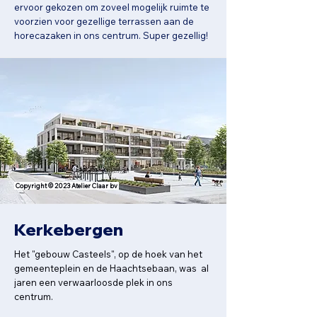
ervoor gekozen om zoveel mogelijk ruimte te
voorzien voor gezellige terrassen aan de
horecazaken in ons centrum. Super gezellig!
Copyright © 2023 Atelier Claar bv
Kerkebergen
Het "gebouw Casteels", op de hoek van het
gemeenteplein en de Haachtsebaan, was al
jaren een verwaarloosde plek in ons
centrum.