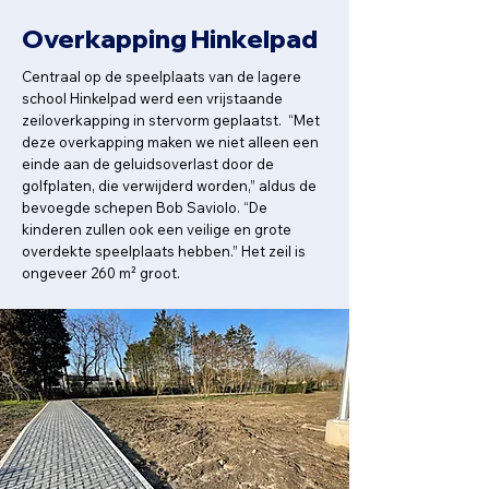
Overkapping Hinkelpad
Centraal op de speelplaats van de lagere
school Hinkelpad werd een vrijstaande
zeiloverkapping in stervorm geplaatst. “Met
deze overkapping maken we niet alleen een
einde aan de geluidsoverlast door de
golfplaten, die verwijderd worden,” aldus de
bevoegde schepen Bob Saviolo. “De
kinderen zullen ook een veilige en grote
overdekte speelplaats hebben.” Het zeil is
ongeveer 260 m² groot.