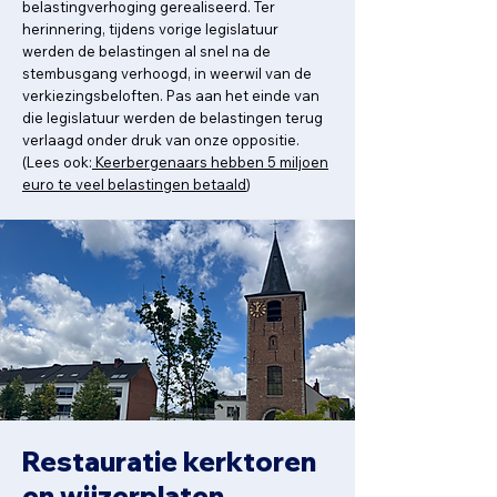
belastingverhoging gerealiseerd. Ter
herinnering, tijdens vorige legislatuur
werden de belastingen al snel na de
stembusgang verhoogd, in weerwil van de
verkiezingsbeloften. Pas aan het einde van
die legislatuur werden de belastingen terug
verlaagd onder druk van onze oppositie.
(Lees ook:
Keerbergenaars hebben 5 miljoen
euro te veel belastingen betaald
)
Restauratie kerktoren
en wijzerplaten