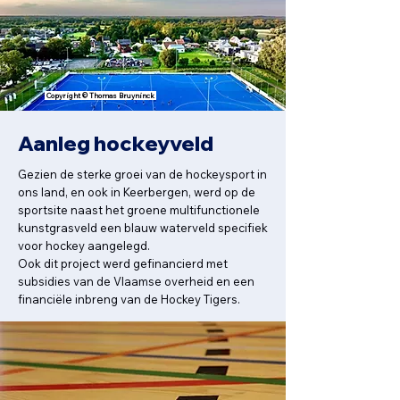
Copyright © Thomas Bruyninck
Aanleg hockeyveld
Gezien de sterke groei van de hockeysport in
ons land, en ook in Keerbergen, werd op de
sportsite naast het groene multifunctionele
kunstgrasveld een blauw waterveld specifiek
voor hockey aangelegd.
Ook dit project werd gefinancierd met
subsidies van de Vlaamse overheid en een
financiële inbreng van de Hockey Tigers.