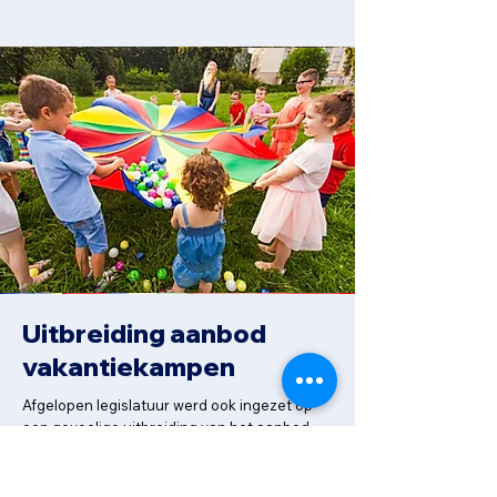
Uitbreiding aanbod
vakantiekampen
Afgelopen legislatuur werd ook ingezet op
een gevoelige uitbreiding van het aanbod
vakantiekampen. Het aanbod van de
sportverenigingen werd aangevuld met een
gevarieerde reeks kampen die vanuit de