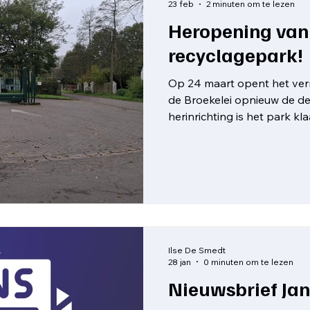
23 feb
2 minuten om te lezen
Heropening van
recyclagepark!
Op 24 maart opent het ver
de Broekelei opnieuw de d
herinrichting is het park kla
veiligere en gebruiksvriende
doorstroming en minder wa
circulatie werden volledig 
verplaatsen en de rijrichti
verkeer op het park voorta
vermijden we wachtrijen o
weegbruggen
Ilse De Smedt
28 jan
0 minuten om te lezen
Nieuwsbrief Jan