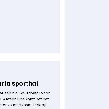
aria sporthal
r een nieuwe uitbater voor
l. Alweer. Hoe komt het dat
bater zo moeizaam verloopt?