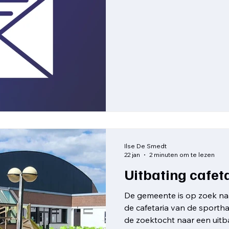
Ilse De Smedt
22 jan
2 minuten om te lezen
Uitbating cafet
De gemeente is op zoek naa
de cafetaria van de sportha
de zoektocht naar een uit