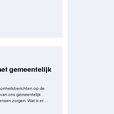
het gemeentelijk
n onheilsberichten op de
t van ons gemeentelijk
ensen zorgen. Wat is er
tten de juiste informatie op
en nieuwe