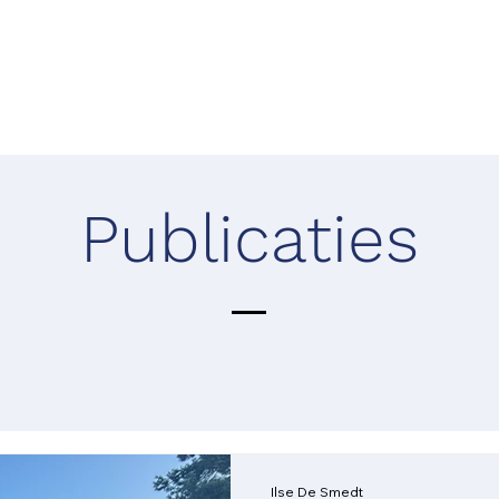
Home
Mandatarissen
Bestu
Publicaties
Ilse De Smedt