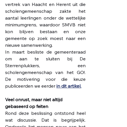
vertrek van Haacht en Herent uit die 
scholengemeenschap zakte het 
aantal leerlingen onder de wettelijke 
minimumgrens, waardoor SMVB niet 
kon blijven bestaan en onze 
gemeente op zoek moest naar een 
nieuwe samenwerking. 
In maart besliste de gemeenteraad 
om aan te sluiten bij De 
Sterrenplukkers, een 
scholengemeenschap van het GO!. 
De motivering voor die keuze 
publiceerden we eerder 
in dit artikel.
Veel onrust, maar niet altijd 
gebaseerd op feiten
Rond deze beslissing ontstond heel 
wat discussie. Dat is begrijpelijk. 
Onderwijs ligt mensen nauw aan het 