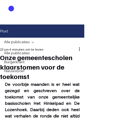
Post
Alle publicaties
23 jun
4 minuten om te lezen
Alle publicaties
Onze gemeentescholen
Burgerkrant
klaarstomen voor de
Nieuwsbrief
toekomst
De voorbije maanden is er heel wat 
gezegd en geschreven over de 
toekomst van onze gemeentelijke 
basisscholen Het Hinkelpad en De 
Lozenhoek. Daarbij deden ook heel 
wat verhalen de ronde die niet altijd 