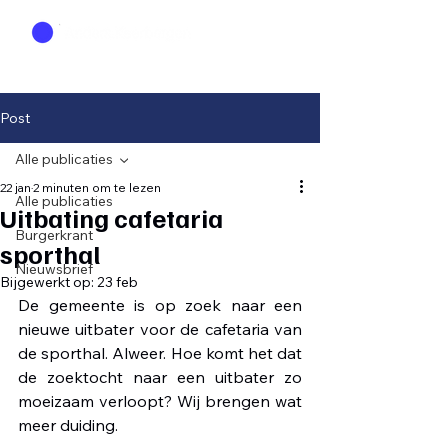
Post
Alle publicaties
22 jan
2 minuten om te lezen
Alle publicaties
Uitbating cafetaria
Burgerkrant
sporthal
Nieuwsbrief
Bijgewerkt op:
23 feb
De gemeente is op zoek naar een 
nieuwe uitbater voor de cafetaria van 
de sporthal. Alweer. Hoe komt het dat 
de zoektocht naar een uitbater zo 
moeizaam verloopt? Wij brengen wat 
meer duiding.