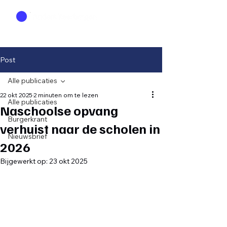
Post
Alle publicaties
22 okt 2025
2 minuten om te lezen
Alle publicaties
Naschoolse opvang
Burgerkrant
verhuist naar de scholen in
Nieuwsbrief
2026
Bijgewerkt op:
23 okt 2025