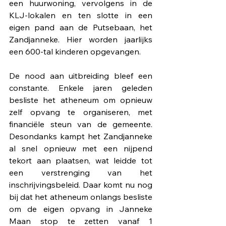
een huurwoning, vervolgens in de 
KLJ-lokalen en ten slotte in een 
eigen pand aan de Putsebaan, het 
Zandjanneke. Hier worden jaarlijks 
een 600-tal kinderen opgevangen. 
De nood aan uitbreiding bleef een 
constante. Enkele jaren geleden 
besliste het atheneum om opnieuw 
zelf opvang te organiseren, met 
financiële steun van de gemeente. 
Desondanks kampt het Zandjanneke 
al snel opnieuw met een nijpend 
tekort aan plaatsen, wat leidde tot 
een verstrenging van het 
inschrijvingsbeleid. Daar komt nu nog 
bij dat het atheneum onlangs besliste 
om de eigen opvang in Janneke 
Maan stop te zetten vanaf 1 