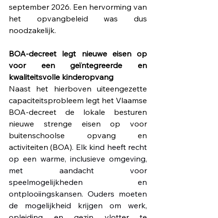
september 2026. Een hervorming van 
het opvangbeleid was dus 
noodzakelijk.
BOA-decreet legt nieuwe eisen op 
voor een 
geïntegreerde en 
kwaliteitsvolle kinderopvang
Naast het hierboven uiteengezette 
capaciteitsprobleem legt het Vlaamse 
BOA-decreet de lokale besturen 
nieuwe strenge eisen op voor 
buitenschoolse opvang en 
activiteiten (BOA). 
Elk kind heeft recht 
op een warme, inclusieve omgeving, 
met aandacht voor 
speelmogelijkheden en 
ontplooiingskansen. Ouders moeten 
de mogelijkheid krijgen om werk, 
opleiding en gezin vlotter te 