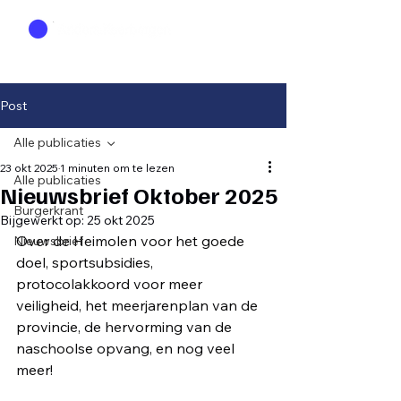
Post
Alle publicaties
23 okt 2025
1 minuten om te lezen
Alle publicaties
Nieuwsbrief Oktober 2025
Burgerkrant
Bijgewerkt op:
25 okt 2025
Over de Heimolen voor het goede 
Nieuwsbrief
doel, sportsubsidies, 
protocolakkoord voor meer 
veiligheid, het meerjarenplan van de 
provincie, de hervorming van de 
naschoolse opvang, en nog veel 
meer! 