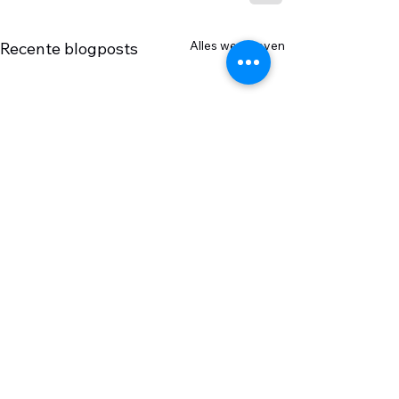
Alles weergeven
Recente blogposts