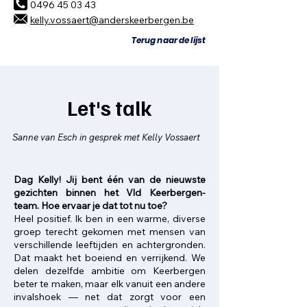
0496 45 03 43
kelly.vossaert@anderskeerbergen.be
Terug naar de lijst
Let's talk
Sanne van Esch in gesprek met Kelly Vossaert
​Dag Kelly! Jij bent één van de nieuwste
gezichten binnen het Vld Keerbergen-
team. Hoe ervaar je dat tot nu toe?
Heel positief. Ik ben in een warme, diverse
groep terecht gekomen met mensen van
verschillende leeftijden en achtergronden.
Dat maakt het boeiend en verrijkend. We
delen dezelfde ambitie om Keerbergen
beter te maken, maar elk vanuit een andere
invalshoek — net dat zorgt voor een