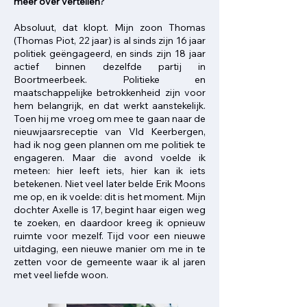
meer over vertellen?
Absoluut, dat klopt. Mijn zoon Thomas
(Thomas Piot, 22 jaar) is al sinds zijn 16 jaar
politiek geëngageerd, en sinds zijn 18 jaar
actief binnen dezelfde partij in
Boortmeerbeek. Politieke en
maatschappelijke betrokkenheid zijn voor
hem belangrijk, en dat werkt aanstekelijk.
Toen hij me vroeg om mee te gaan naar de
nieuwjaarsreceptie van Vld Keerbergen,
had ik nog geen plannen om me politiek te
engageren. Maar die avond voelde ik
meteen: hier leeft iets, hier kan ik iets
betekenen. Niet veel later belde Erik Moons
me op, en ik voelde: dit is het moment. Mijn
dochter Axelle is 17, begint haar eigen weg
te zoeken, en daardoor kreeg ik opnieuw
ruimte voor mezelf. Tijd voor een nieuwe
uitdaging, een nieuwe manier om me in te
zetten voor de gemeente waar ik al jaren
met veel liefde woon.