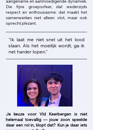
aangename en aanmoedigende dynamiek.
Die fijne groepssfeer, dat wederzijds
respect en enthousiasme: dat maakt het
samenwerken niet alleen vlot, maar ook
oprecht plezant.
"Ik laat me niet snel uit het lood
slaan. Als het moeilijk wordt, ga ik
net harder lopen."
Je keuze voor Vld Keerbergen is niet
helemaal toevallig — jouw zoon speelde
daar een rol in, klopt dat? Kun je daar iets