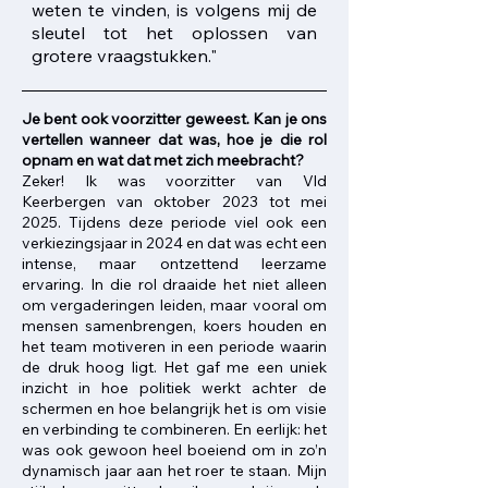
weten te vinden, is volgens mij de
sleutel tot het oplossen van
grotere vraagstukken."
​Je bent ook voorzitter geweest. Kan je ons
vertellen wanneer dat was, hoe je die rol
opnam en wat dat met zich meebracht?
Zeker! Ik was voorzitter van Vld
Keerbergen van oktober 2023 tot mei
2025. Tijdens deze periode viel ook een
verkiezingsjaar in 2024 en dat was echt een
intense, maar ontzettend leerzame
ervaring. In die rol draaide het niet alleen
om vergaderingen leiden, maar vooral om
mensen samenbrengen, koers houden en
het team motiveren in een periode waarin
de druk hoog ligt. Het gaf me een uniek
inzicht in hoe politiek werkt achter de
schermen en hoe belangrijk het is om visie
en verbinding te combineren. En eerlijk: het
was ook gewoon heel boeiend om in zo’n
dynamisch jaar aan het roer te staan. Mijn