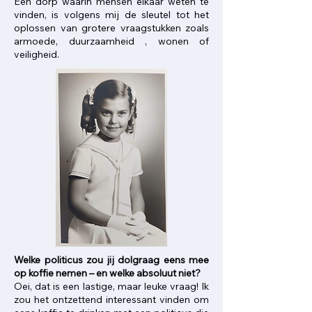
Een dorp waarin mensen elkaar weten te
vinden, is volgens mij de sleutel tot het
oplossen van grotere vraagstukken zoals
armoede, duurzaamheid , wonen of
veiligheid.
Welke politicus zou jij dolgraag eens mee
op koffie nemen – en welke absoluut niet?
Oei, dat is een lastige, maar leuke vraag! Ik
zou het ontzettend interessant vinden om