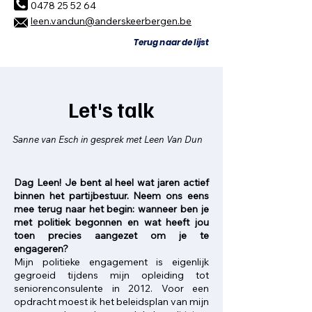
0478 25 52 64
leen.vandun@anderskeerbergen.be
Terug naar de lijst
Let's talk
Sanne van Esch in gesprek met Leen Van Dun
​Dag Leen! Je bent al heel wat jaren actief
binnen het partijbestuur. Neem ons eens
mee terug naar het begin: wanneer ben je
met politiek begonnen en wat heeft jou
toen precies aangezet om je te
engageren?
Mijn politieke engagement is eigenlijk
gegroeid tijdens mijn opleiding tot
seniorenconsulente in 2012. Voor een
opdracht moest ik het beleidsplan van mijn