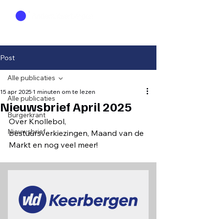
Post
Alle publicaties
15 apr 2025
1 minuten om te lezen
Alle publicaties
Nieuwsbrief April 2025
Burgerkrant
Over Knollebol, 
Nieuwsbrief
bestuursverkiezingen, Maand van de 
Markt en nog veel meer! 