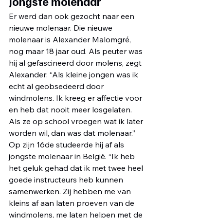
Jongste molenaar
Er werd dan ook gezocht naar een 
nieuwe molenaar. Die nieuwe 
molenaar is Alexander Malomgré, 
nog maar 18 jaar oud. Als peuter was 
hij al gefascineerd door molens, zegt 
Alexander: “Als kleine jongen was ik 
echt al geobsedeerd door 
windmolens. Ik kreeg er affectie voor 
en heb dat nooit meer losgelaten. 
Als ze op school vroegen wat ik later 
worden wil, dan was dat molenaar.” 
Op zijn 16de studeerde hij af als 
jongste molenaar in België. “Ik heb 
het geluk gehad dat ik met twee heel 
goede instructeurs heb kunnen 
samenwerken. Zij hebben me van 
kleins af aan laten proeven van de 
windmolens, me laten helpen met de 