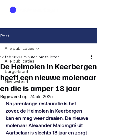
Post
Alle publicaties
17 feb 2021
1 minuten om te lezen
Alle publicaties
De Heimolen in Keerbergen
Burgerkrant
heeft een nieuwe molenaar
Nieuwsbrief
en die is amper 18 jaar
Bijgewerkt op:
24 okt 2025
Na jarenlange restauratie is het 
zover, de Heimolen in Keerbergen 
kan en mag weer draaien. De nieuwe 
molenaar Alexander Malomgré uit 
Aartselaar is slechts 18 jaar en zorgt 