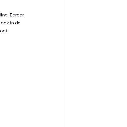
ing. Eerder 
ook in de 
oot.