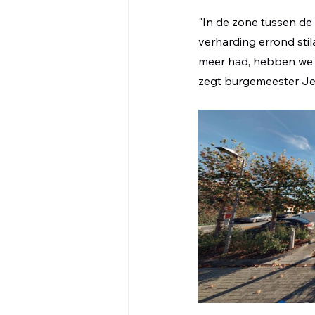
"In de zone tussen de
verharding errond sti
meer had, hebben we b
zegt burgemeester Je