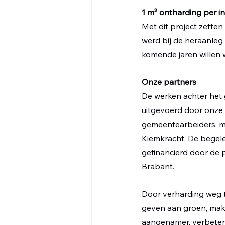
1 m² ontharding per 
Met dit project zetten
werd bij de heraanleg
komende jaren willen 
Onze partners
De werken achter het
uitgevoerd door onze 
gemeentearbeiders, m
Kiemkracht. De begele
gefinancierd door de 
Brabant.
Door verharding weg t
geven aan groen, ma
aangenamer, verbetere