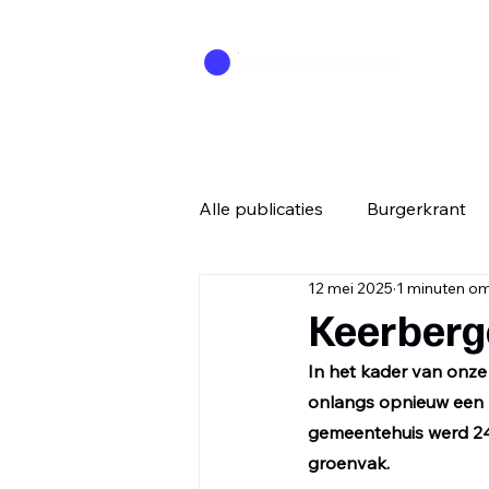
Alle publicaties
Burgerkrant
12 mei 2025
1 minuten om
Keerberg
In het kader van onze
onlangs opnieuw een m
gemeentehuis werd 24
groenvak.