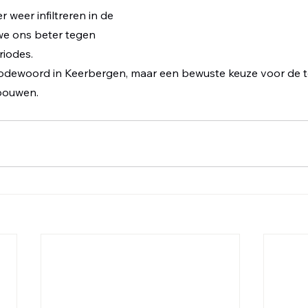
 weer infiltreren in de 
e ons beter tegen 
iodes. 
odewoord in Keerbergen, maar een bewuste keuze voor de t
 bouwen.