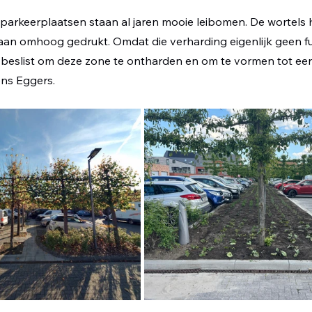
 parkeerplaatsen staan al jaren mooie leibomen. De wortels
laan omhoog gedrukt. Omdat die verharding eigenlijk geen fu
eslist om deze zone te ontharden en om te vormen tot een 
ns Eggers.