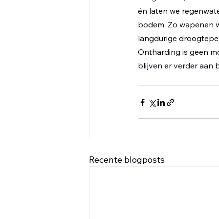
én laten we regenwater
bodem. Zo wapenen w
langdurige droogteper
Ontharding is geen m
blijven er verder aan
Recente blogposts