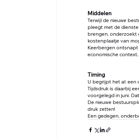
Middelen
Terwijl de nieuwe best
pleegt met de diensten
brengen, onderzoekt de
kostenplaatje van mog
Keerbergen ontsnapt u
.
economische context
Timing
U begrijpt het al: een
Tijdsdruk is daarbij e
voorgelegd in juni. D
De nieuwe bestuursplo
druk zetten! 
Een gedegen, onderbo