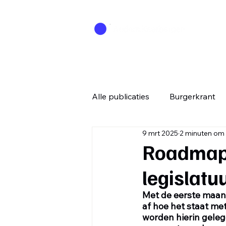
Alle publicaties
Burgerkrant
9 mrt 2025
2 minuten om 
Roadmap 
legislatu
Met de eerste maand
af hoe het staat m
worden hierin geleg