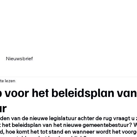
Home
Mandatarissen
Bestu
Nieuwsbrief
te lezen
voor het beleidsplan van
ur
en van de nieuwe legislatuur achter de rug vraagt u 
et het beleidsplan van het nieuwe gemeentebestuur? 
d, hoe komt het tot stand en wanneer wordt het voorg