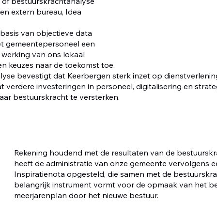
 of bestuurskrachtanalyse 
en extern bureau, Idea 
basis van objectieve data 
et gemeentepersoneel een 
e werking van ons lokaal 
n keuzes naar de toekomst toe. 
yse bevestigt dat Keerbergen sterk inzet op dienstverlenin
 verdere investeringen in personeel, digitalisering en strat
aar bestuurskracht te versterken.
Rekening houdend met de resultaten van de bestuurskr
heeft de administratie van onze gemeente vervolgens e
Inspiratienota opgesteld, die samen met de bestuurskr
belangrijk instrument vormt voor de opmaak van het be
meerjarenplan door het nieuwe bestuur.  