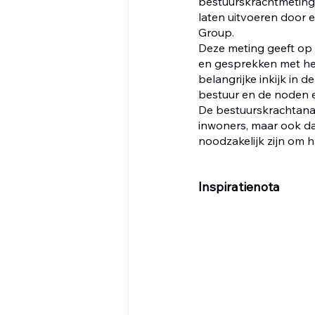
bestuurskrachtmeting
laten uitvoeren door e
Group.
Deze meting geeft op 
en gesprekken met h
belangrijke inkijk in d
bestuur en de noden e
De bestuurskrachtanal
inwoners, maar ook dat
noodzakelijk zijn om h
Inspiratienota