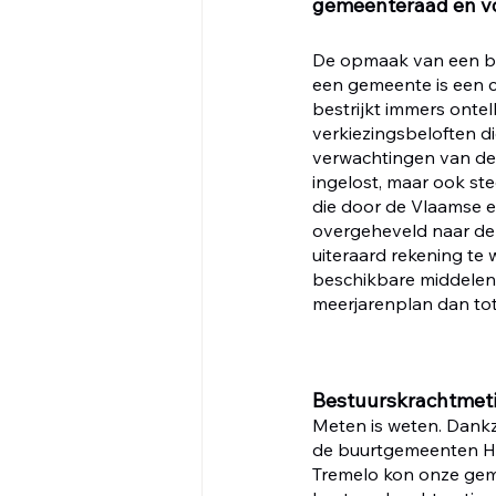
gemeenteraad en vo
De opmaak van een be
een gemeente is een 
bestrijkt immers ontel
verkiezingsbeloften 
verwachtingen van de
ingelost, maar ook st
die door de Vlaamse 
overgeheveld naar de 
uiteraard rekening t
beschikbare middelen.
meerjarenplan dan to
Bestuurskrachtmet
Meten is weten. Dank
de buurtgemeenten H
Tremelo kon onze gem