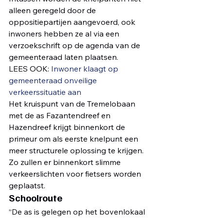
alleen geregeld door de 
oppositiepartijen aangevoerd, ook 
inwoners hebben ze al via een 
verzoekschrift op de agenda van de 
gemeenteraad laten plaatsen.
LEES OOK: 
Inwoner klaagt op 
gemeenteraad onveilige 
verkeerssituatie aan
﻿Het kruispunt van de Tremelobaan 
met de as Fazantendreef en 
Hazendreef krijgt binnenkort de 
primeur om als eerste knelpunt een 
meer structurele oplossing te krijgen. 
Zo zullen er binnenkort slimme 
verkeerslichten voor fietsers worden 
geplaatst.
Schoolroute
“De as is gelegen op het bovenlokaal 