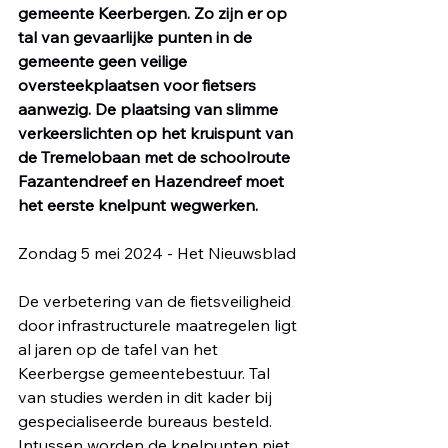
gemeente Keerbergen. Zo zijn er op 
tal van gevaarlijke punten in de 
gemeente geen veilige 
oversteekplaatsen voor fietsers 
aanwezig. De plaatsing van slimme 
verkeerslichten op het kruispunt van 
de Tremelobaan met de schoolroute 
Fazantendreef en Hazendreef moet 
het eerste knelpunt wegwerken.
Zondag 5 mei 2024 - Het Nieuwsblad
De verbetering van de fietsveiligheid 
door infrastructurele maatregelen ligt 
al jaren op de tafel van het 
Keerbergse gemeentebestuur. Tal 
van studies werden in dit kader bij 
gespecialiseerde bureaus besteld. 
Intussen worden de knelpunten niet 