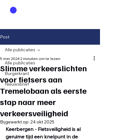
Post
Alle publicaties
5 mei 2024
2 minuten om te lezen
Alle publicaties
Slimme verkeerslichten
Burgerkrant
voor fietsers aan
Nieuwsbrief
Tremelobaan als eerste
stap naar meer
verkeersveiligheid
Bijgewerkt op:
24 okt 2025
Keerbergen
 - 
Fietsveiligheid is al 
geruime tijd een knelpunt in de 