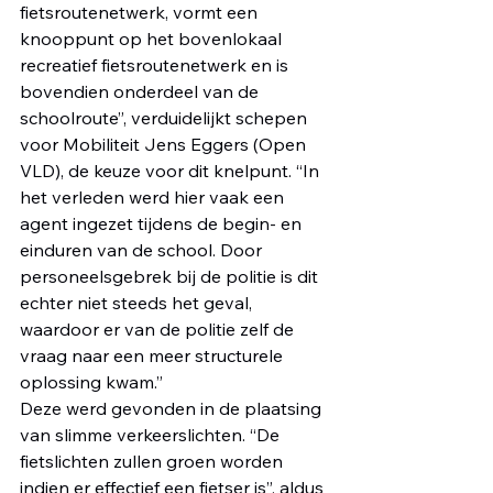
fietsroutenetwerk, vormt een 
knooppunt op het bovenlokaal 
recreatief fietsroutenetwerk en is 
bovendien onderdeel van de 
schoolroute”, verduidelijkt schepen 
voor Mobiliteit Jens Eggers (Open 
VLD), de keuze voor dit knelpunt. “In 
het verleden werd hier vaak een 
agent ingezet tijdens de begin- en 
einduren van de school. Door 
personeelsgebrek bij de politie is dit 
echter niet steeds het geval, 
waardoor er van de politie zelf de 
vraag naar een meer structurele 
oplossing kwam.”
Deze werd gevonden in de plaatsing 
van slimme verkeerslichten. “De 
fietslichten zullen groen worden 
indien er effectief een fietser is”, aldus 